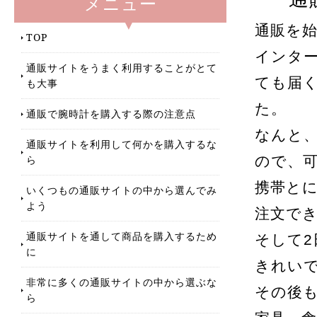
メニュー
通販を始
TOP
インタ
通販サイトをうまく利用することがとて
ても届
も大事
た。
通販で腕時計を購入する際の注意点
なんと
通販サイトを利用して何かを購入するな
ら
ので、
携帯と
いくつもの通販サイトの中から選んでみ
よう
注文で
通販サイトを通して商品を購入するため
そして
に
きれい
非常に多くの通販サイトの中から選ぶな
その後
ら