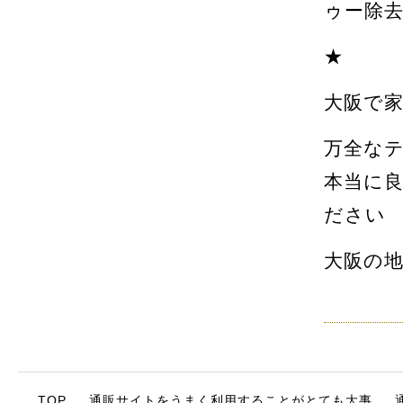
ゥー除
★
大阪で
万全な
本当に
ださい
大阪の
TOP
通販サイトをうまく利用することがとても大事