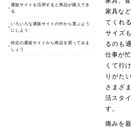
家具、
通販サイトを活用すると商品が購入でき
家具な
る
てくれ
いろいろな通販サイトの中から選ぶよう
にしよう
サイズ
特定の通販サイトから商品を買ってみま
るのも
しょう
仕事が
くて行
りがた
さまざ
活スタ
す。
痛みを